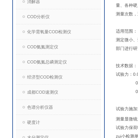
消解器
量、各种硬
测量次数，
COD分析仪
适用范围：
化学需氧量COD检测仪
测定微小、
COD氨氮测定仪
部门进行研
COD氨氮总磷测定仪
技术数据：
试验力：
0
经济型COD检测仪
0.1Kgf 
0.5Kgf
成都COD速测仪
色谱分析仪器
试验力施加
测量显微镜
硬度计
试验力保荷
zui小检测
水分测定仪