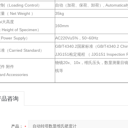
（Loading Control）
自动（加荷、保荷、卸荷）, Automatically （
（ Net Weight ）
35kg
ui大高度
160mm
Height of Specimen）
ower Supply）
AC220V±5%，50~60Hz
GB/T4340.2国家标准（GB/T4340.2 Chine
（Carried Standard）
JJG151检定规程 （ JJG151 Inspection 
物镜20x、10x，维氏压头，数显测量目
件 附件
线等
ard Accessories
产品咨询
产品：