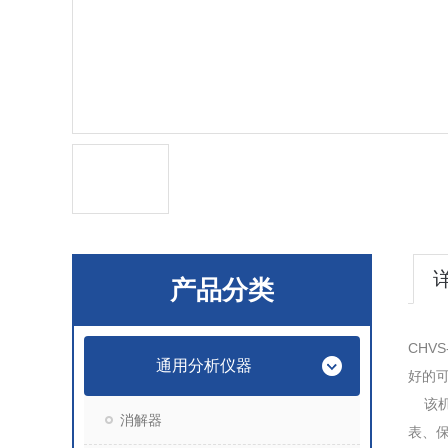
产品分类
CHV
通用分析仪器
好的
该机
消解器
表、