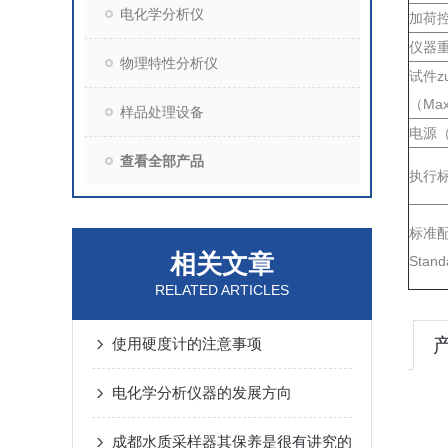
电化学分析仪
加荷控制
仪器重量
物理特性分析仪
试件z
（Max 
样品处理设备
电源（P
查看全部产品
执行标准
标准配
相关文章
Stand
RELATED ARTICLES
使用硬度计的注意事项
电化学分析仪器的发展方向
成都水质采样器其保养是很有讲究的