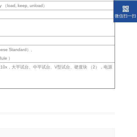
load, keep, unload）
微信扫一扫
se Standard）,
Rule ）
镜10x，大平试台、中平试台、V型试台、硬度块 （2），电源