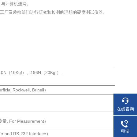
口与计算机连网。
工厂及质检部门进行研究和检测的理想的硬度测试仪器。
8.0N（10Kgf）、196N（20Kgf）、
al Rockwell, Brinell）
在线咨询
量, For Measurement）
电话
and RS-232 Interface）