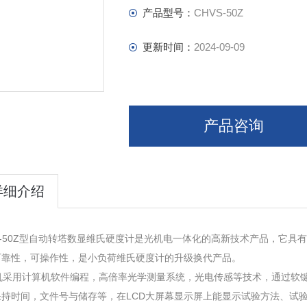
产品型号：
CHVS-50Z
更新时间：
2024-09-09
产品咨询
详细介绍
S-50Z型自动转塔数显维氏硬度计是光机电一体化的高新技术产品，它
可靠性，可操作性，是小负荷维氏硬度计的升级换代产品。
采用计算机软件编程，高倍率光学测量系统，光电传感等技术，通过软键
保持时间，文件号与储存等，在LCD大屏幕显示屏上能显示试验方法、试