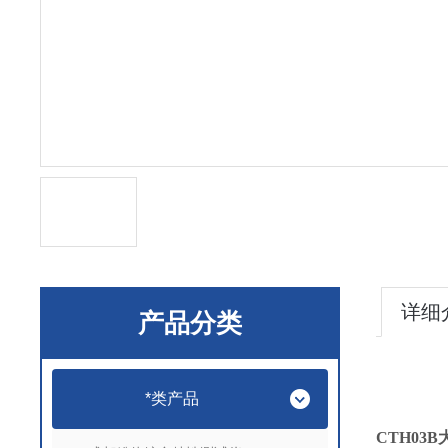
详细
产品分类
*类产品
CTH03B