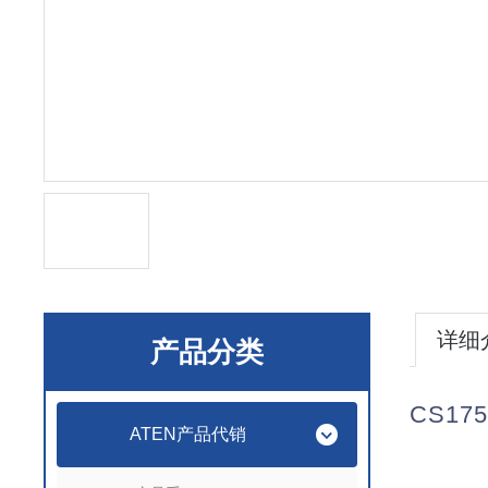
详细
产品分类
CS
17
ATEN产品代销