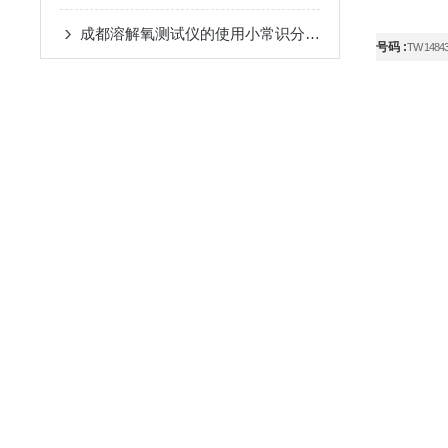
成都溶解氧测试仪的使用小常识分别是什么？
号码
:
TW 1484