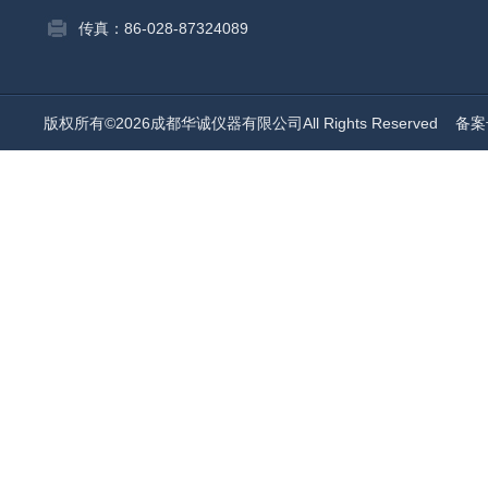
传真：86-028-87324089
版权所有©2026成都华诚仪器有限公司All Rights Reserved
备案号