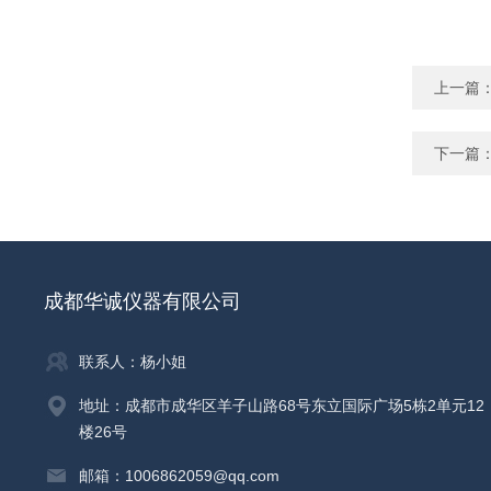
上一篇
下一篇
成都华诚仪器有限公司
联系人：杨小姐
地址：成都市成华区羊子山路68号东立国际广场5栋2单元12
楼26号
邮箱：1006862059@qq.com