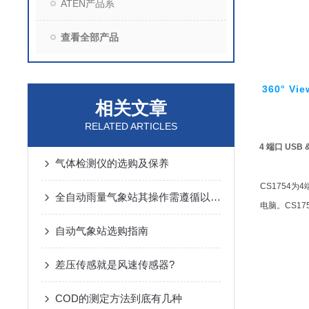
ATEN产品系
查看全部产品
360° Vie
相关文章
RELATED ARTICLES
4
端口
USB &
气体检测仪的选购及保养
CS1754
为
4
全自动雨量气象站其操作需遵循以下步骤
电脑。
CS17
自动气象站选购指南
差压传感就是风速传感器?
COD的测定方法到底有几种