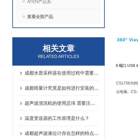
ATEN产品系
查看全部产品
360° Vie
相关文章
RELATED ARTICLES
8
端口
USB &
成都水质采样器在使用过程中需要留意以下几点
CS1758
为
8
成都雨量计究竟是如何进行安装的呢？
台电脑。
CS-
超声波清洗机的使用忌讳 需要注意什么
温度变送器的工作原理是什么？
成都超声波液位计存在怎样的特点呢？