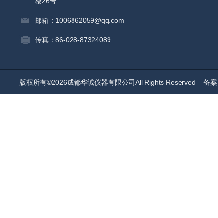
楼26号
邮箱：1006862059@qq.com
传真：86-028-87324089
版权所有©2026成都华诚仪器有限公司All Rights Reserved
备案号