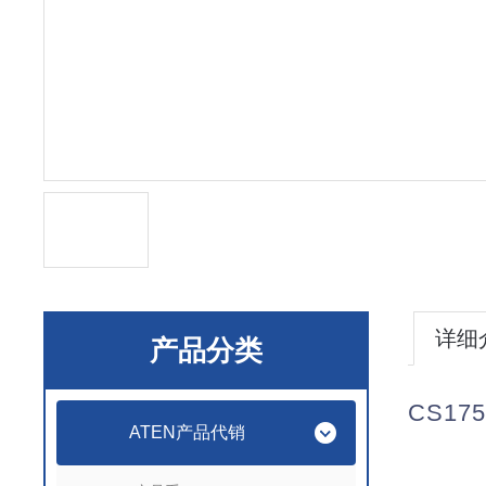
详细
产品分类
CS
17
ATEN产品代销