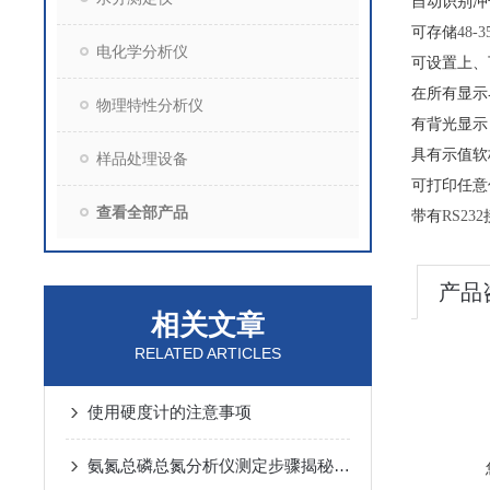
自动识别冲
可存储
48-3
电化学分析仪
可设置上
在所有显示
物理特性分析仪
有背光显
具有示值
样品处理设备
可打印任
查看全部产品
带有
RS232
产品
相关文章
RELATED ARTICLES
使用硬度计的注意事项
氨氮总磷总氮分析仪测定步骤揭秘：从准备到落地，关键细节全拿捏