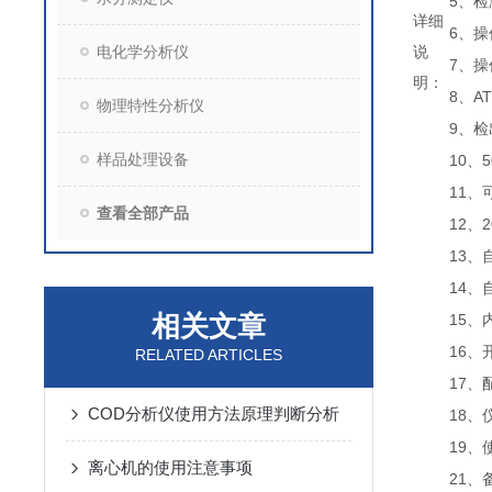
5
、检
详细
6
、操
电化学分析仪
说
7
、操
明：
8
A
、
物理特性分析仪
9
、检
样品处理设备
10
5
、
11
、
查看全部产品
12
2
、
13
、
14
、
相关文章
15
、
16
、
RELATED ARTICLES
17
、
COD分析仪使用方法原理判断分析
18
、
19
、
离心机的使用注意事项
21
、