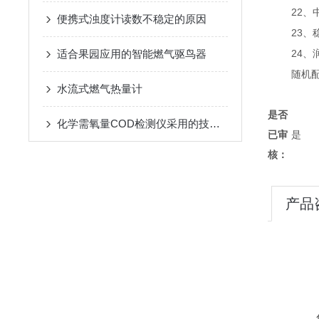
22
、
便携式浊度计读数不稳定的原因
23
、
适合果园应用的智能燃气驱鸟器
24
、
随机
水流式燃气热量计
是否
化学需氧量COD检测仪采用的技术优点详细介绍
已审
是
核：
产品