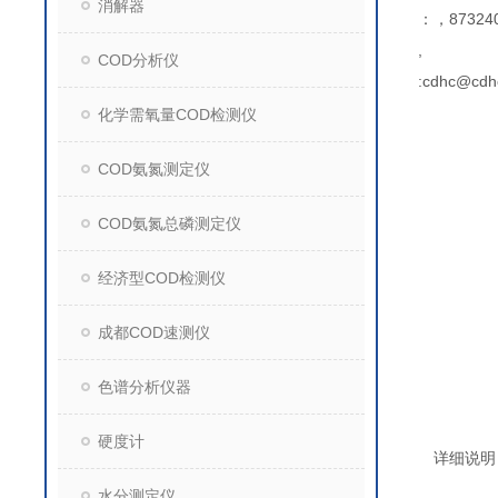
消解器
：，873240
,
COD分析仪
:cdhc@cdh
化学需氧量COD检测仪
COD氨氮测定仪
COD氨氮总磷测定仪
经济型COD检测仪
成都COD速测仪
色谱分析仪器
硬度计
详细说明
水分测定仪