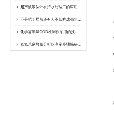
超声波液位计在污水处理厂的应用
不是吧！居然还有人不知晓成都水质采样器功能的
化学需氧量COD检测仪采用的技术优点详细介绍
氨氮总磷总氮分析仪测定步骤揭秘：从准备到落地，关键细节全拿捏