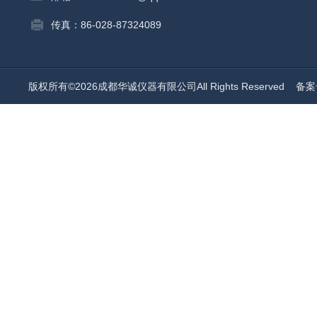
传真：86-028-87324089
版权所有©2026成都华诚仪器有限公司All Rights Reserved
备案号