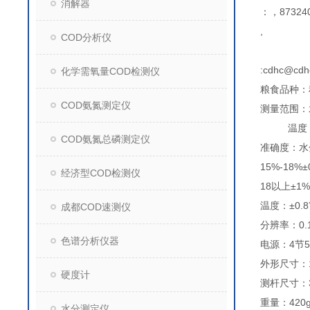
消解器
：，873240
,
COD分析仪
:cdhc@cdh
化学需氧量COD检测仪
粮食品种：
COD氨氮测定仪
测量范围：
温度：-
COD氨氮总磷测定仪
准确度：水分
15%-18%±
经济型COD检测仪
18以上±1%
温度：±0.
成都COD速测仪
分辨率：0.
色谱分析仪器
电源：4节
外形尺寸：1
硬度计
测杆尺寸：36
重量：42
水分测定仪