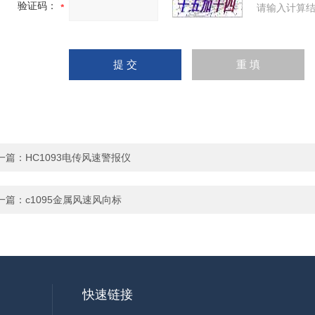
验证码：
请输入计算结
一篇：
HC1093电传风速警报仪
一篇：
c1095金属风速风向标
快速链接