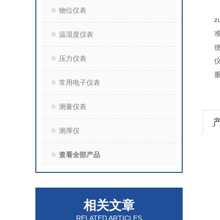
52
物位仪表
zui
准 确
温湿度仪表
使用
压力仪表
仪器
重 
常用电子仪表
测量仪表
测厚仪
查看全部产品
相关文章
RELATED ARTICLES