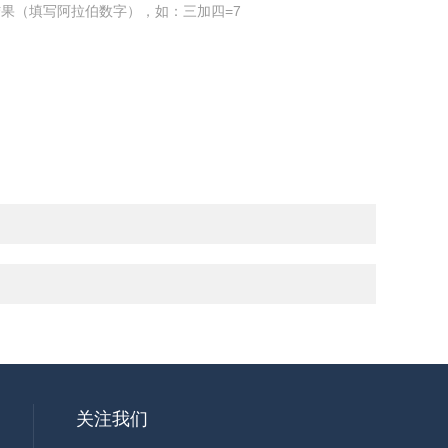
果（填写阿拉伯数字），如：三加四=7
关注我们