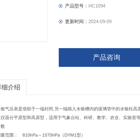
产品型号：
HC1094
更新时间：
2024-09-09
产品咨询
详细介绍
水银气压表是借助于一端封闭,另一端插入水银槽内的玻璃管中的水银柱高
器分平原型和高原型，适用于气象台站、科研、教学、农业、实验室等
参数
围： 810hPa～1070hPa（DYM1型）