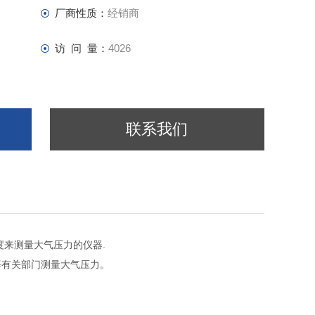
厂商性质：
经销商
访 问 量：
4026
联系我们
度来测量大气压力的仪器.
有关部门测量大气压力。