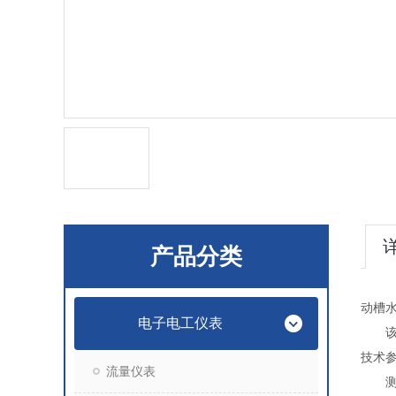
产品分类
动槽
电子电工仪表
该仪
技术
流量仪表
测量范