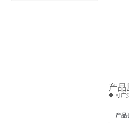
产品
◆
可广
产品