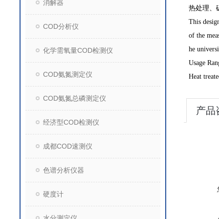
消解器
热处理、
This desig
COD分析仪
of the mea
he universi
化学需氧量COD检测仪
Usage Ran
COD氨氮测定仪
Heat treate
COD氨氮总磷测定仪
产品
经济型COD检测仪
成都COD速测仪
色谱分析仪器
硬度计
水分测定仪