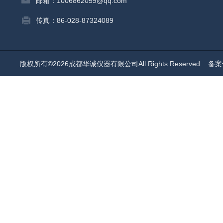
邮箱：1006862059@qq.com
传真：86-028-87324089
版权所有©2026成都华诚仪器有限公司All Rights Reserved
备案号