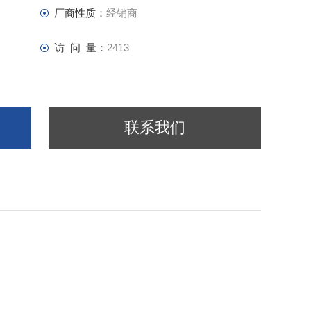
厂商性质：
经销商
访 问 量：
2413
联系我们