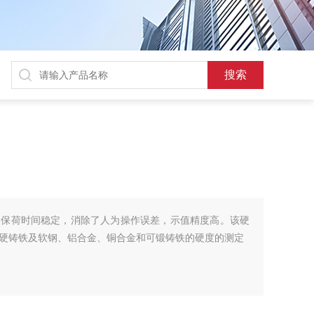
，保荷时间稳定，消除了人为操作误差，示值精度高。该硬
硬铸铁及软钢、铝合金、铜合金和可锻铸铁的硬度的测定