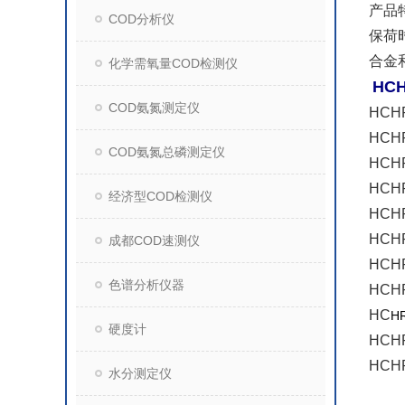
产品
COD分析仪
保荷
合金
化学需氧量COD检测仪
HCH
COD氨氮测定仪
HCH
HCH
COD氨氮总磷测定仪
HCH
HCH
经济型COD检测仪
HCH
HCH
成都COD速测仪
HCH
色谱分析仪器
HCH
HC
H
硬度计
HCH
HCH
水分测定仪