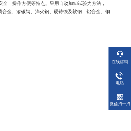
安全，操作方便等特点。采用自动加卸试验力方法，
质合金、渗碳钢、淬火钢、硬铸铁及软钢、铝合金、铜
在线咨询
电话
微信扫一扫