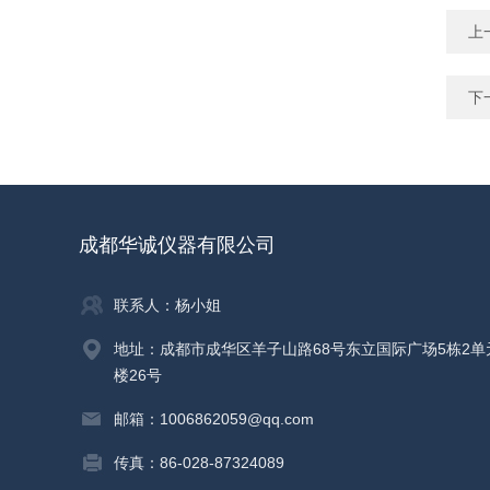
上
下
成都华诚仪器有限公司
联系人：杨小姐
地址：成都市成华区羊子山路68号东立国际广场5栋2单
楼26号
邮箱：1006862059@qq.com
传真：86-028-87324089