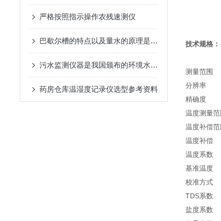
严格按照指示操作农残速测仪
巴歇尔槽的特点以及量水的原理是什么？
技术规格：
污水监测仪器是我国颁布的环境水质标准的主要监测指标之一
测量范围 0 -
分辨率 0.1
药房仓库温湿度记录仪选型参考资料
精确度 
温度测量范围 
温度补偿范围
温度补
温度系数 0
基准温度 
校准方式
TDS系数 
盐度系