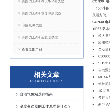
美国CLEAN PH/ORP测试仪
CON30 
一只小小的
美国CLEAN 电导率测试仪
灵活方便。
CON30 电
溶解氧测试仪
●I
● 超大
美国CLEAN 余氯测试仪
● 
查看全部产品
● 
● C
●
● 自
相关文章
● M
RELATED ARTICLES
● 
●
自动气象站选购指南
● 
● 两
温度变送器的工作原理是什么？