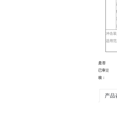
冲击装
适用范
是否
已审
是
核：
产品