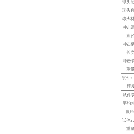
球头硬
球头直
球头材
冲击
直径
冲击
长度
冲击
重量
试件zu
硬
试件
平均
度Ra
试件zu
重量