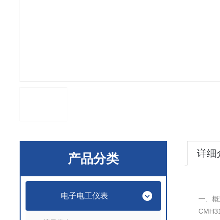
详细
产品分类
电子电工仪表
一、概
CMH