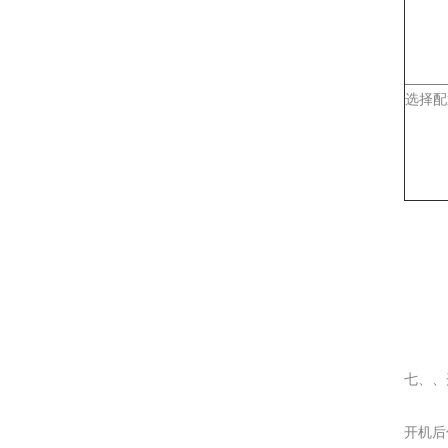
选择配
七、、
开机后