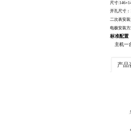
尺寸
:146
×
1
开孔尺寸：
二次表安装
电极安装方
标准配置
主机一
产品