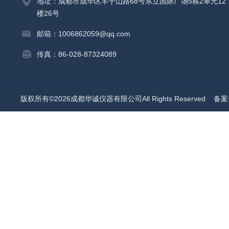
地址：成都市成华区羊子山路68号东立国际广场5栋2单元12
楼26号
邮箱：1006862059@qq.com
传真：86-028-87324089
版权所有©2026成都华诚仪器有限公司All Rights Reserved
备案号