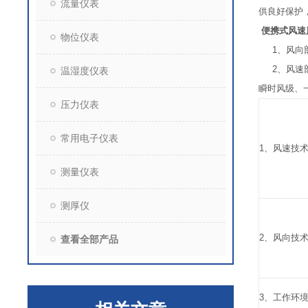
流量仪表
供良好保护
便携式风速
物位仪表
1、风向部
2、风速部
温湿度仪表
瞬时风级、
压力仪表
常用电子仪表
1、风速技
测量仪表
测厚仪
2、风向技
查看全部产品
3、工作环