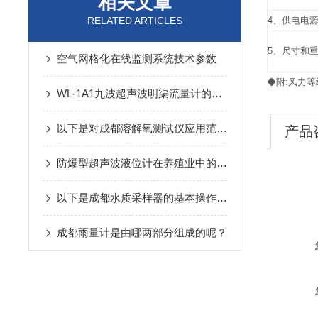
相关文章
RELATED ARTICLES
4、供电电
5、尺寸和
空气网格化在线监测系统技术参数
◆附:风力等
WL-1A1九波超声波明渠流量计的主要技术指标及技术参数
以下是对成都溶解氧测试仪应用范围的详细归纳
产品
防爆型超声波液位计在养殖业中的应用
以下是成都水质采样器的基本操作步骤
成都雨量计是由哪两部分组成的呢？