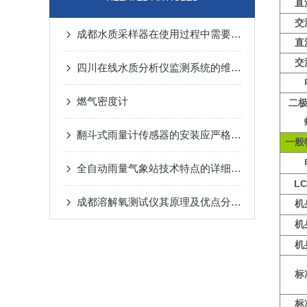
直
交
成都水质采样器在使用过程中需要留意以下几点
直
交
四川在线水质分析仪监测系统的维护工作
燃气密度计
二
翻斗式雨量计传感器的安装应严格按照现行水文规范进行
一般
全自动雨量气象站技术特点的详细介绍
L
成都溶解氧测试仪其原理及优点分别如下
机
机
机
标
标