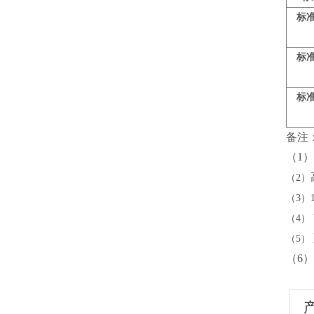
标
标
标
备注
（1）
（2）
（3）
（4） 
（5）
（6）