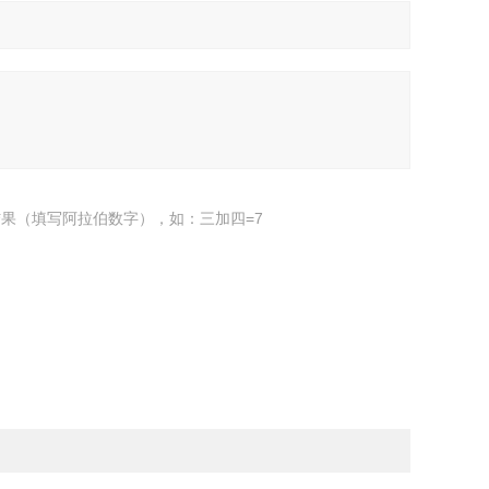
果（填写阿拉伯数字），如：三加四=7