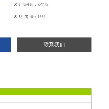
厂商性质：
经销商
访 问 量：
1654
联系我们