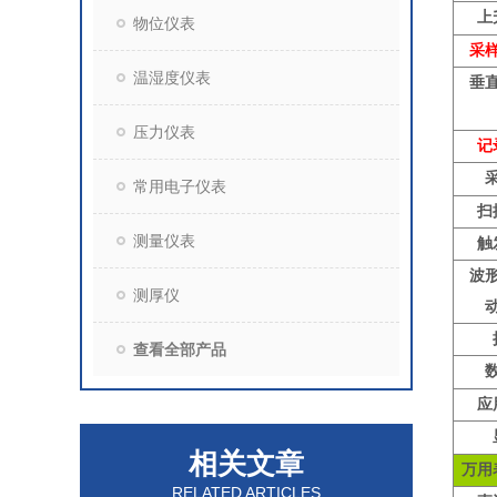
上
物位仪表
采
温湿度仪表
垂
压力仪表
记
常用电子仪表
扫
测量仪表
触
波
测厚仪
查看全部产品
应
相关文章
万用
RELATED ARTICLES