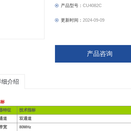
产品型号：
CU4082C
更新时间：
2024-09-09
产品咨询
详细介绍
指标
器特征
技术指标
通道
双通道
带宽
80MHz