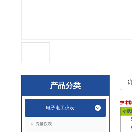
产品分类
技术
电子电工仪表
示波
流量仪表