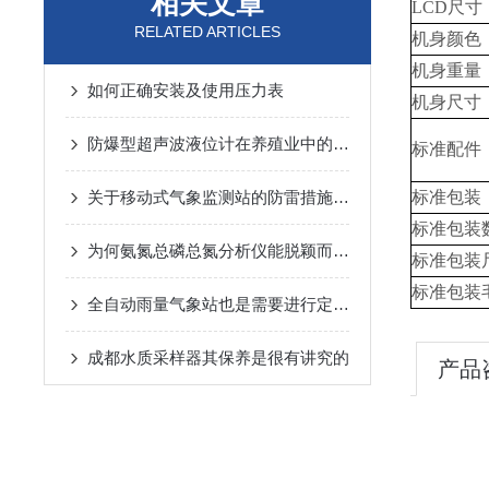
相关文章
LCD尺寸
RELATED ARTICLES
机身颜色
机身重量
如何正确安装及使用压力表
机身尺寸
防爆型超声波液位计在养殖业中的应用
标准配件
关于移动式气象监测站的防雷措施，赶紧来学习下吧！
标准包装
标准包装
为何氨氮总磷总氮分析仪能脱颖而出？其优势藏着关键答案
标准包装
标准包装
全自动雨量气象站也是需要进行定期保养的
成都水质采样器其保养是很有讲究的
产品