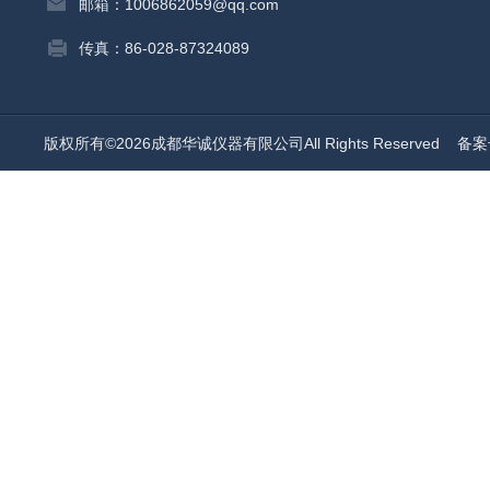
邮箱：1006862059@qq.com
传真：86-028-87324089
版权所有©2026成都华诚仪器有限公司All Rights Reserved
备案号