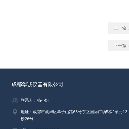
上一篇
下一篇
成都华诚仪器有限公司
联系人：杨小姐
地址：成都市成华区羊子山路68号东立国际广场5栋2单元12
楼26号