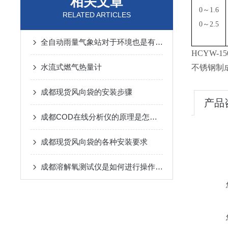
相关文章
0
～
1.6
RELATED ARTICLES
0
～
2.5
全自动雨量气象站对于环境也是有要求的
HCYW-15
水流式燃气热量计
不锈钢制
成都现货风向袋的安装步骤
产品
成都COD在线分析仪的原理是怎样的呢？
成都现货风向袋的各种安装要求
成都溶解氧测试仪是如何进行操作的呢？