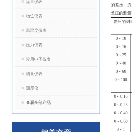
流量仪表
的差压、流
差压的测量
物位仪表
差压的测
温湿度仪表
0
～
10
压力仪表
0
～
16
0
～
25
常用电子仪表
0
～
40
0
～
60
测量仪表
0
～
100
测厚仪
0
～
0.16
查看全部产品
0
～
0.25
0
～
0.40
0
～
0.60
0
～
1