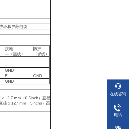
防护环和屏蔽电缆
接地
防护
—（黑线）
（裸线）
-
-
GND
E-
GND
GND
在线咨询
 12.7 mm（0.5inch）直径
 x 127 mm（5inchs）高
电话