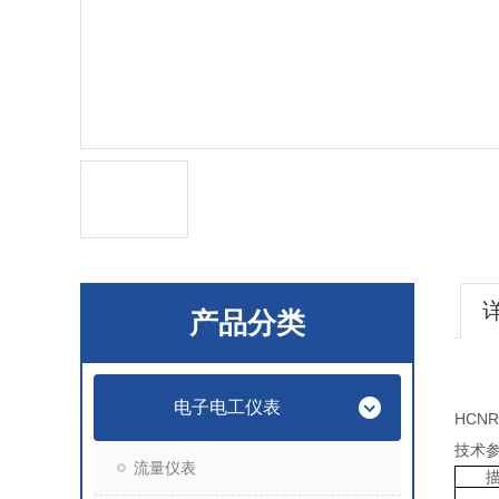
产品分类
电子电工仪表
HCN
技术
流量仪表