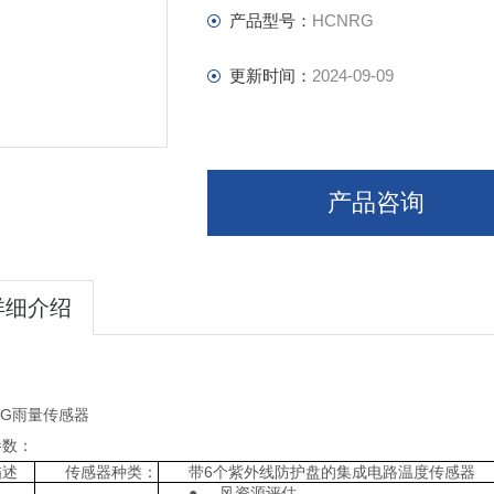
产品型号：
HCNRG
更新时间：
2024-09-09
产品咨询
详细介绍
RG雨量传感器
参数：
描述
传感器种类：
带6个紫外线防护盘的集成电路温度传感器
● 风资源评估