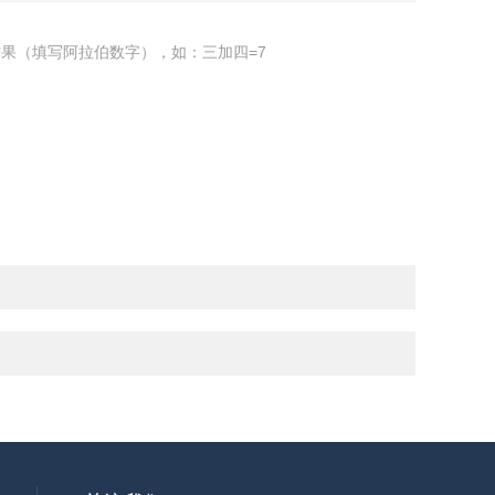
果（填写阿拉伯数字），如：三加四=7