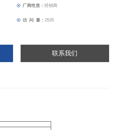
厂商性质：
经销商
访 问 量：
2535
联系我们