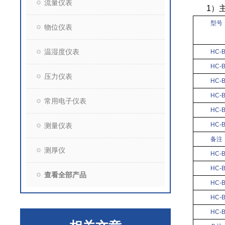
流量仪表
1
）
型号
物位仪表
温湿度仪表
HC-B
HC-B
压力仪表
HC-
HC-
常用电子仪表
HC-
HC-
测量仪表
备注
测厚仪
HC-B
HC-
查看全部产品
HC-
HC-
HC-