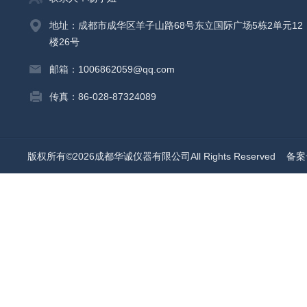
地址：成都市成华区羊子山路68号东立国际广场5栋2单元12
楼26号
邮箱：1006862059@qq.com
传真：86-028-87324089
版权所有©2026成都华诚仪器有限公司All Rights Reserved
备案号