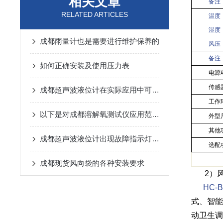
相关文章
备注
RELATED ARTICLES
温度
湿度
成都雨量计也是需要进行维护保养的
风压
备注
如何正确安装及使用压力表
电源
传感
成都超声波液位计在实际应用中可能会出现以下常见问题
工作
以下是对成都溶解氧测试仪应用范围的详细归纳
外型
其他
成都超声波液位计出现故障指示灯常亮的情况主要有以下两种
选配
成都现货风向袋的各种安装要求
2
）
HC-B
式、智能
动卫生调