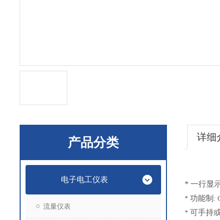
详细
产品分类
电子电工仪表
*
一行显
功能制
*
:
流量仪表
可手持
*