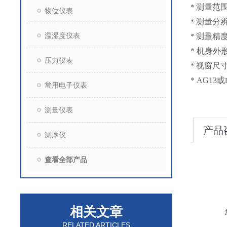
测量范
*
物位仪表
测量分
*
温湿度仪表
测量精
*
*
机身外
压力仪表
视窗尺
*
* AG13
或
常用电子仪表
测量仪表
产品
测厚仪
查看全部产品
相关文章
RELATED ARTICLES